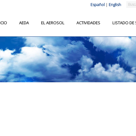
Español
|
English
ICIO
AEDA
EL AEROSOL
ACTIVIDADES
LISTADO DE