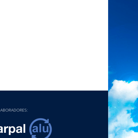
ABORADORES: