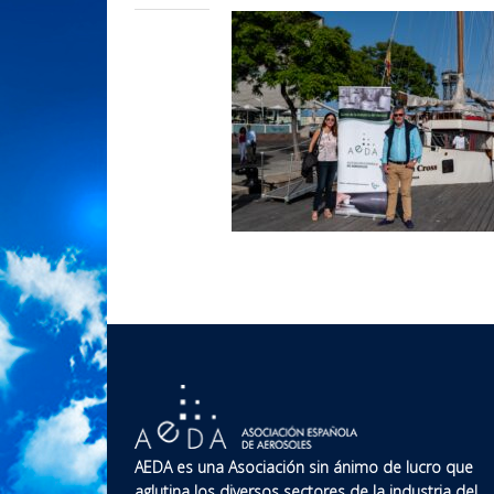
AEDA es una Asociación sin ánimo de lucro que
aglutina los diversos sectores de la industria del