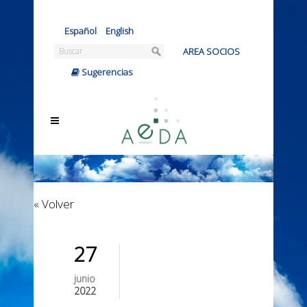
Español
|
English
AREA SOCIOS
|
Sugerencias
« Volver
27
junio
2022