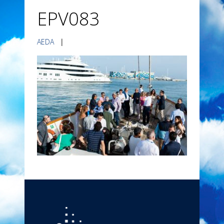
EPV083
AEDA
|