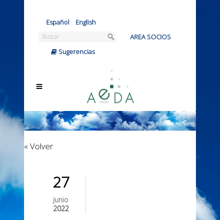
Español
|
English
AREA SOCIOS
|
Sugerencias
« Volver
27
junio
2022