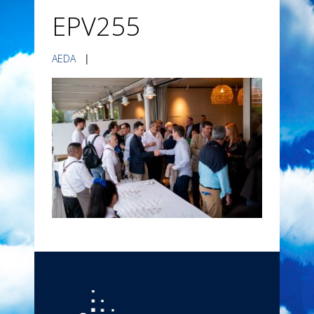
EPV255
AEDA
|