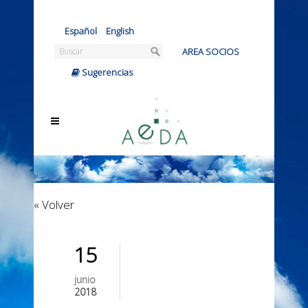
Español
|
English
AREA SOCIOS
|
Sugerencias
« Volver
15
junio
2018