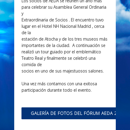
Los socios de AEDA se reúnen un año más
para celebrar su Asamblea General Ordinaria
y
Extraordinaria de Socios . El encuentro tuvo
lugar en el Hotel NH Nacional Madrid , cerca
de la
estación de Atocha y de los tres museos más
importantes de la ciudad. A continuación se
realizó un tour guiado por el emblemático
Teatro Real y finalmente se celebró una
comida de
socios en uno de sus majestuosos salones.
Una vez más contamos con una exitosa
participación durante todo el evento.
GALERÍA DE FOTOS DEL FÓRUM AEDA 2018