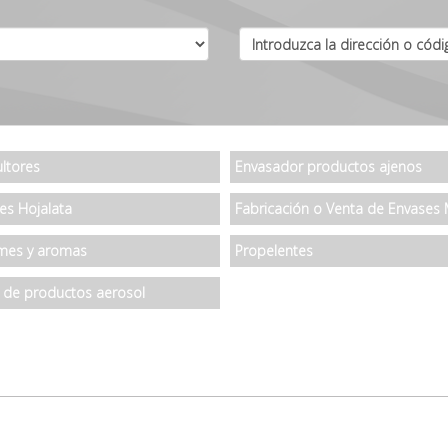
ltores
Envasador productos ajenos
es Hojalata
mes y aromas
Propelentes
 de productos aerosol