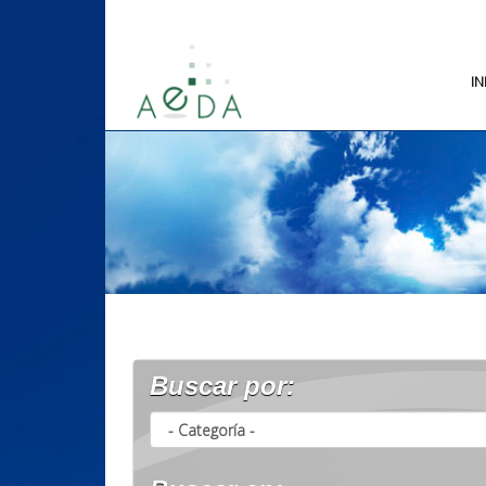
IN
Buscar por: