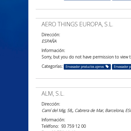
AERO THINGS EUROPA, S.L.
Dirección:
ESPAÑA
Información:
Sorry, but you do not have permission to view t
Categorías:
Envasador productos ajenos
Envasador p
ALM, S.L.
Dirección:
Camí del Mig, 58,, Cabrera de Mar, Barcelona, 
Información:
Teléfono: 93 759 12 00