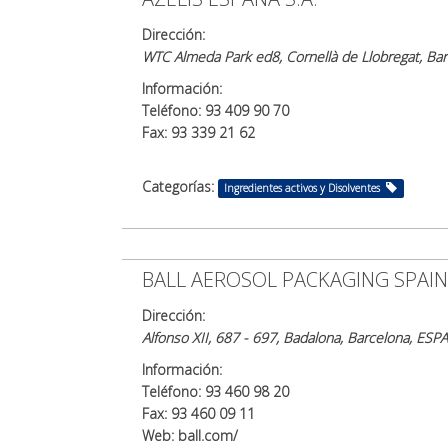
Dirección:
WTC Almeda Park ed8, Cornellà de Llobregat, B
Información:
Teléfono: 93 409 90 70
Fax: 93 339 21 62
Categorías:
Ingredientes activos y Disolventes
BALL AEROSOL PACKAGING SPAIN,
Dirección:
Alfonso XII, 687 - 697, Badalona, Barcelona, ES
Información:
Teléfono: 93 460 98 20
Fax: 93 460 09 11
Web: ball.com/