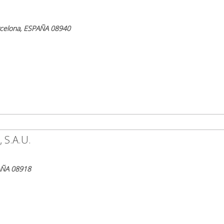
arcelona, ESPAÑA 08940
 S.A.U.
PAÑA 08918