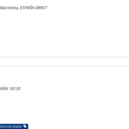
t, Barcelona, ESPAÑA 08907
SPAÑA 18130
roductos propios