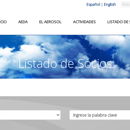
Español
|
English
ICIO
AEDA
EL AEROSOL
ACTIVIDADES
LISTADO DE
Listado de Socios