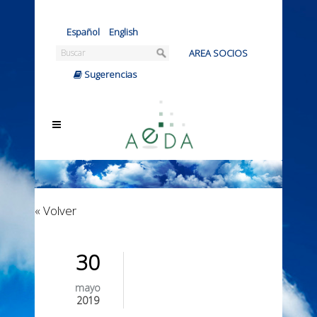
Español
|
English
AREA SOCIOS
|
Sugerencias
« Volver
30
mayo
2019