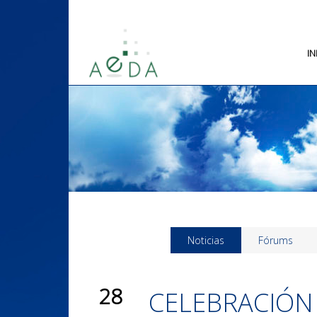
IN
Noticias
Fórums
28
CELEBRACIÓN 