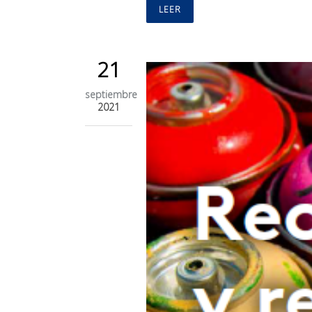
LEER
21
septiembre
2021