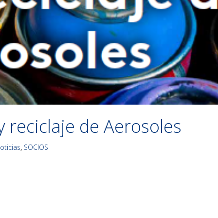
 reciclaje de Aerosoles
oticias
,
SOCIOS