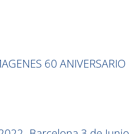
s
MAGENES 60 ANIVERSARIO
22- Barcelona 3 de Junio