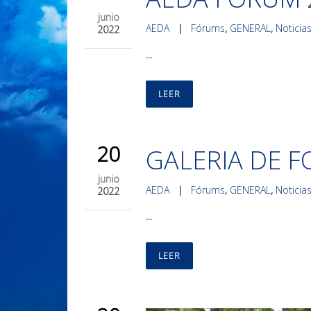
junio
AEDA
|
Fórums
,
GENERAL
,
Noticia
2022
...
LEER
20
GALERIA DE 
junio
AEDA
|
Fórums
,
GENERAL
,
Noticia
2022
...
LEER