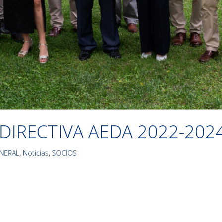
DIRECTIVA AEDA 2022-202
NERAL
,
Noticias
,
SOCIOS