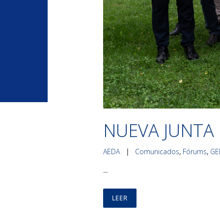
NUEVA JUNTA 
AEDA
|
Comunicados
,
Fórums
,
GE
...
LEER