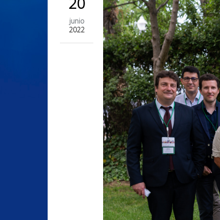
20
junio
2022