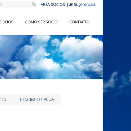
AREA SOCIOS
|
Sugerencias
 SOCIOS
COMO SER SOCIO
CONTACTO
rico
Estadísticas AEDA