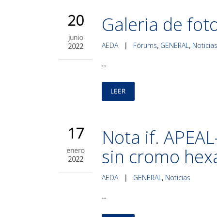
20
Galeria de fo
junio
AEDA
|
Fórums
,
GENERAL
,
Noticia
2022
...
LEER
17
Nota if. APEAL
sin cromo hex
enero
2022
AEDA
|
GENERAL
,
Noticias
...