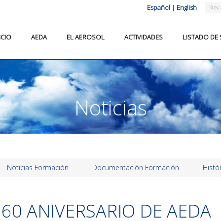
Español
|
English
ICIO
AEDA
EL AEROSOL
ACTIVIDADES
LISTADO DE
Noticias
Noticias Formación
Documentación Formación
Histó
60 ANIVERSARIO DE AEDA